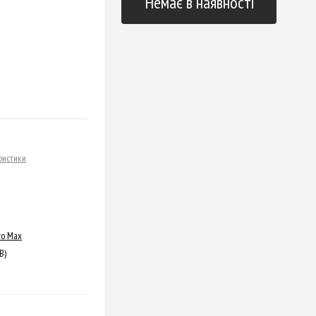
Немає в наявності
ристики
ro Max
B)