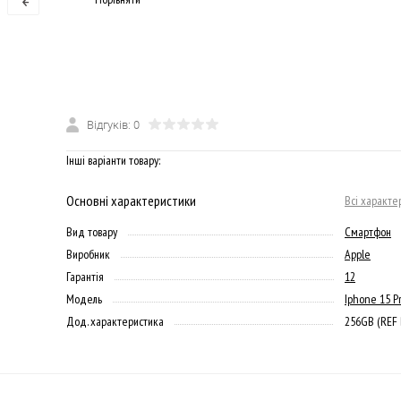
Відгуків: 0
Інші варіанти товару:
Основні характеристики
Всі характе
Вид товару
Смартфон
Виробник
Apple
Гарантія
12
Модель
Iphone 15 P
Дод. характеристика
256GB (REF 