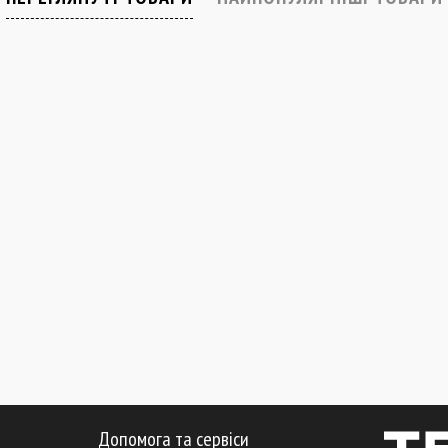
Допомога та сервіси