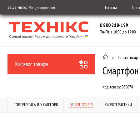
Ваше місто:
Головна
Про 
Місцеположення
0 800 218-199
Пн-Пт: з 10:00 до 17:00
•
Каталог товарів
Каталог товарів
Смартфон 
Код товару:
080674
ПОВЕРНУТИСЬ ДО КАТЕГОРІЇ
ОГЛЯД ТОВАРУ
ХАРАКТЕРИСТИКИ