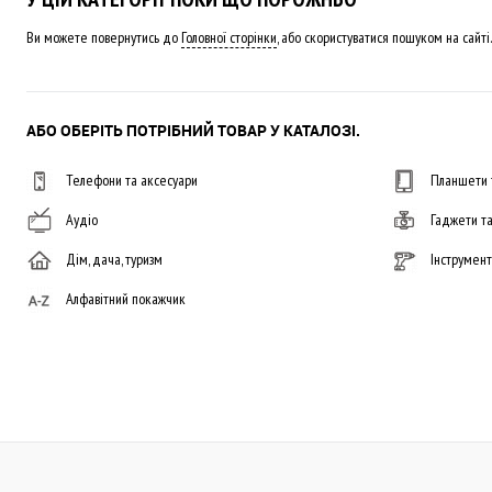
Ви можете повернутись до
Головної сторінки
, або скористуватися пошуком на сайті.
АБО ОБЕРІТЬ ПОТРІБНИЙ ТОВАР У КАТАЛОЗІ.
Телефони та аксесуари
Планшети 
Аудіо
Гаджети т
Дім, дача, туризм
Інструмен
Алфавітний покажчик