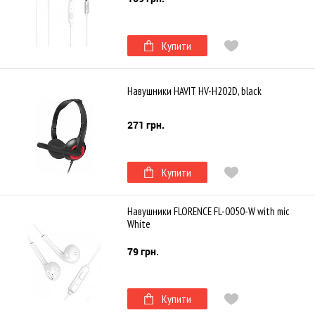
Купити
Навушники HAVIT HV-H202D, black
271 грн.
Купити
Навушники FLORENCE FL-0050-W with mic
White
79 грн.
Купити