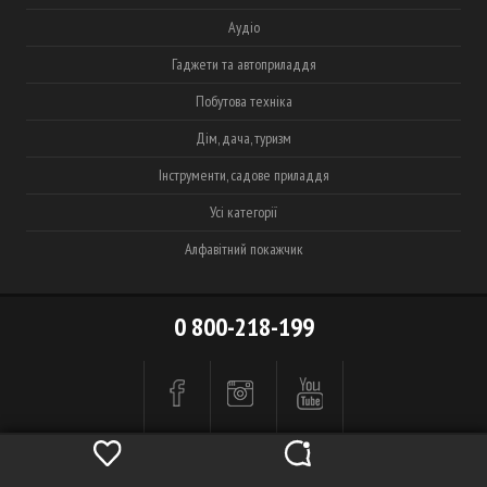
Аудіо
Гаджети та автоприладдя
Побутова техніка
Дім, дача, туризм
Інструменти, садове приладдя
Усі категорії
Алфавітний покажчик
0 800-218-199