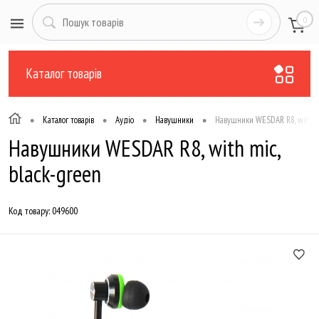
0
Каталог товарів
•
•
•
•
Каталог товарів
Аудіо
Навушники
Навушники WESDAR R8, with mic
Навушники WESDAR R8, with mic,
black-green
Код товару:
049600