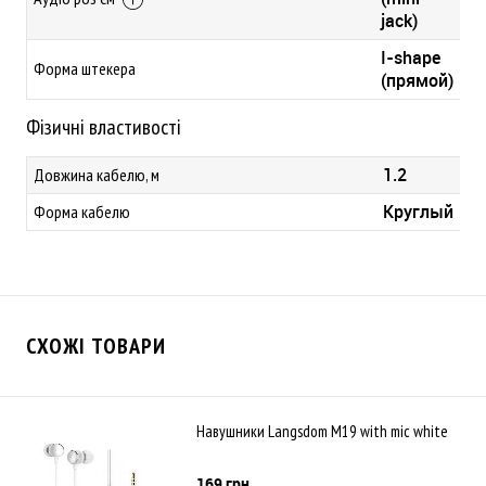
jack)
I-shape
Форма штекера
(прямой)
Фізичні властивості
1.2
Довжина кабелю, м
Круглый
Форма кабелю
СХОЖІ ТОВАРИ
Навушники Langsdom M19 with mic white
169 грн.