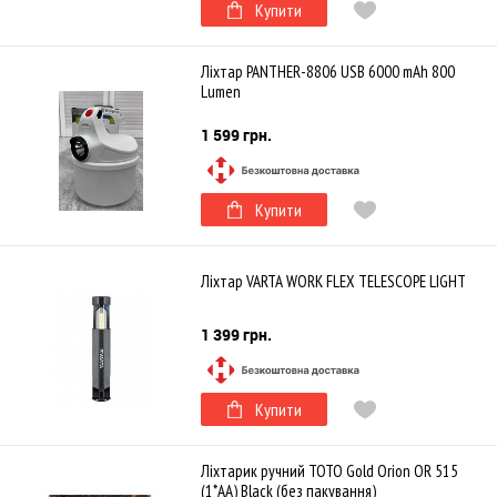
Купити
Ліхтар PANTHER-8806 USB 6000 mAh 800
Lumen
1 599 грн.
Купити
Ліхтар VARTA WORK FLEX TELESCOPE LIGHT
1 399 грн.
Купити
Ліхтарик ручний TOTO Gold Orion OR 515
(1*AA) Black (без пакування)