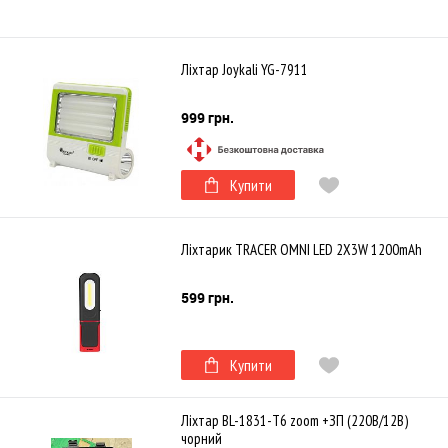
Ліхтар Joykali YG-7911
999 грн.
Купити
Ліхтарик TRACER OMNI LED 2X3W 1200mAh
599 грн.
Купити
Ліхтар BL-1831-T6 zoom +ЗП (220В/12В)
чорний