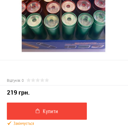
Відгуків: 0
219 грн.
Купити
Закінчується