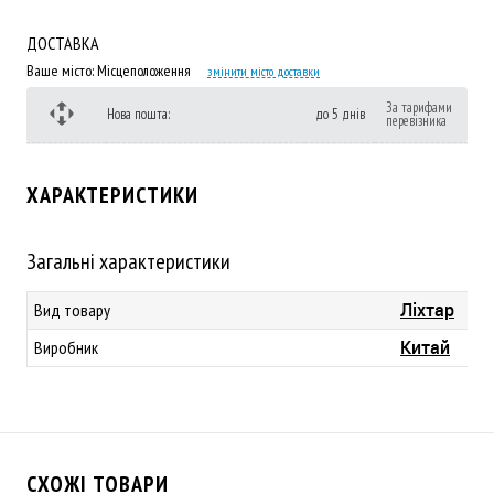
ДОСТАВКА
Ваше місто:
Місцеположення
змінити місто доставки
За тарифами
Нова пошта:
до 5 днів
перевізника
ХАРАКТЕРИСТИКИ
Загальні характеристики
Ліхтар
Вид товару
Китай
Виробник
СХОЖІ ТОВАРИ