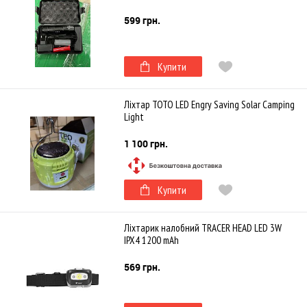
599 грн.
Купити
Ліхтар TOTO LED Engry Saving Solar Camping
Light
1 100 грн.
Купити
Ліхтарик налобний TRACER HEAD LED 3W
IPX4 1200 mAh
569 грн.