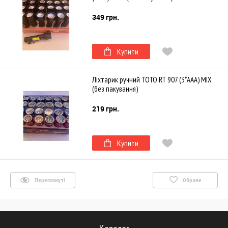
349 грн.
Купити
Ліхтарик ручний TOTO RT 907 (3*AAA) MIX
(без пакування)
219 грн.
Купити
Переглянуті
Обране