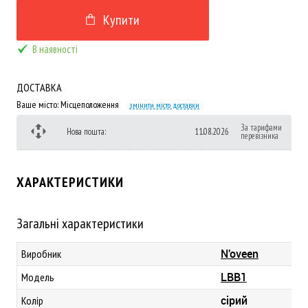
Купити
В наявності
ДОСТАВКА
Ваше місто:
Місцеположення
змінити місто доставки
За тарифами
Нова пошта:
11.08.2026
перевізника
ХАРАКТЕРИСТИКИ
Загальні характеристики
N'oveen
Виробник
LBB1
Модель
сірий
Колір