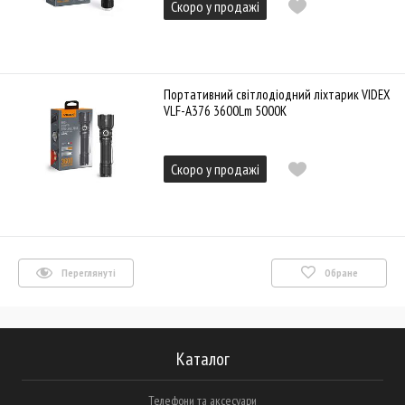
Скоро у продажі
Портативний світлодіодний ліхтарик VIDEX
VLF-A376 3600Lm 5000K
Скоро у продажі
Переглянуті
Обране
Каталог
Телефони та аксесуари