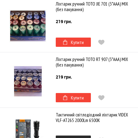
Ліхтарик ручний TOTO JIE 701 (3*AAA) MIX
(без пакування)
219 грн.
Купити
Ліхтарик ручний TOTO RT 907 (3*AAA) MIX
(без пакування)
219 грн.
Купити
Тактичний світлодіодний ліхтарик VIDEX
VLF-AT265 2000Lm 6500K