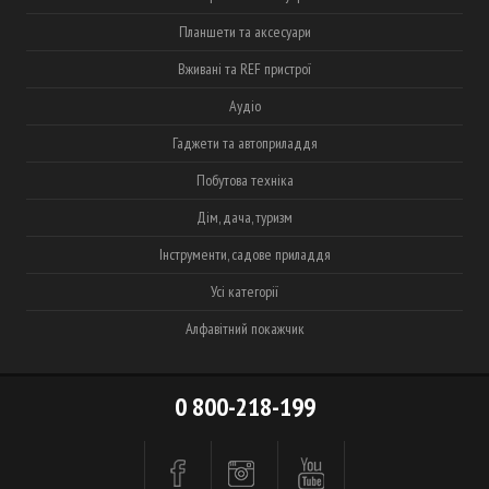
Планшети та аксесуари
Вживані та REF пристрої
Аудіо
Гаджети та автоприладдя
Побутова техніка
Дім, дача, туризм
Інструменти, садове приладдя
Усі категорії
Алфавітний покажчик
0 800-218-199