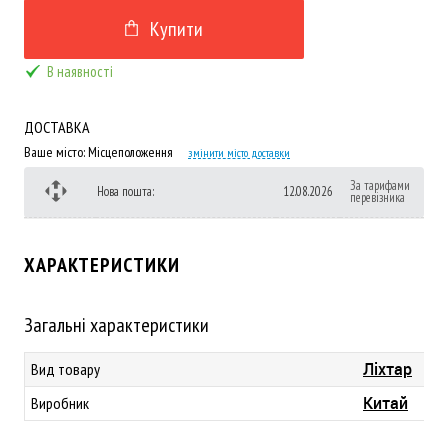
Купити
В наявності
ДОСТАВКА
Ваше місто:
Місцеположення
змінити місто доставки
За тарифами
Нова пошта:
12.08.2026
перевізника
ХАРАКТЕРИСТИКИ
Загальні характеристики
Ліхтар
Вид товару
Китай
Виробник