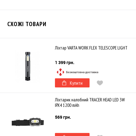
СХОЖІ ТОВАРИ
Ліхтар VARTA WORK FLEX TELESCOPE LIGHT
1 399 грн.
Купити
Ліхтарик налобний TRACER HEAD LED 3W
IPX4 1200 mAh
569 грн.