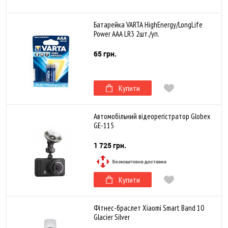
Батарейка VARTA HighEnergy/LongLife
Power AAA LR3 2шт./уп.
65 грн.
Купити
Автомобільний відеорегістратор Globex
GE-115
1 725 грн.
Купити
Фітнес-браслет Xiaomi Smart Band 10
Glacier Silver