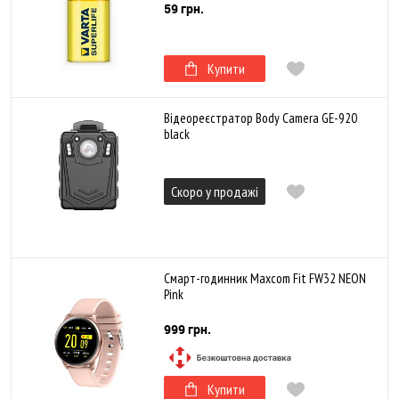
59 грн.
Купити
Відеореєстратор Body Camera GE-920
black
Скоро у продажі
Смарт-годинник Maxcom Fit FW32 NEON
Pink
999 грн.
Купити