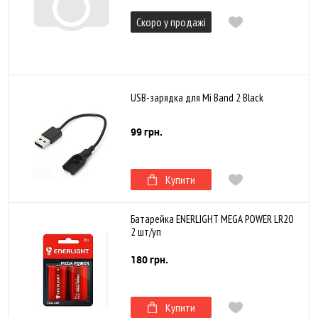
Скоро у продажі
USB-зарядка для Mi Band 2 Black
99 грн.
Купити
Батарейка ENERLIGHT MEGA POWER LR20
2 шт/уп
180 грн.
Купити