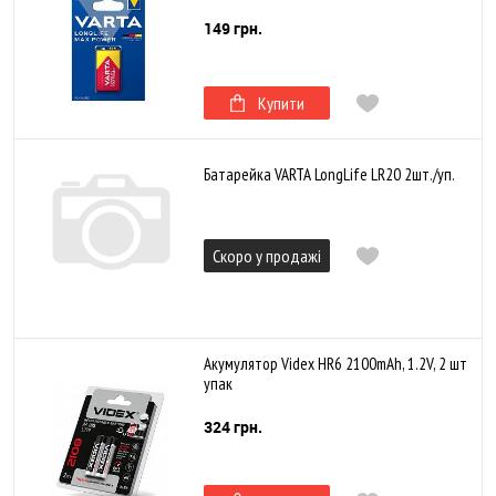
149 грн.
Купити
Батарейка VARTA LongLife LR20 2шт./уп.
Скоро у продажі
Акумулятор Videx HR6 2100mAh, 1.2V, 2 шт
упак
324 грн.