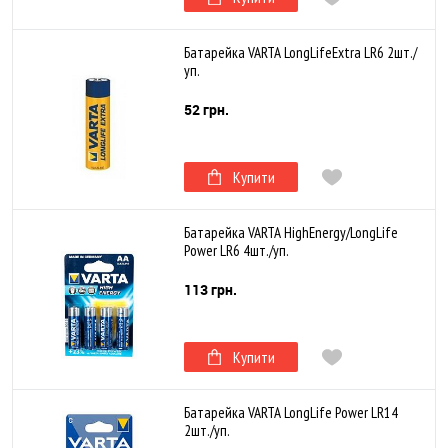
Батарейка VARTA LongLifeExtra LR6 2шт./
уп.
52 грн.
Купити
Батарейка VARTA HighEnergy/LongLife
Power LR6 4шт./уп.
113 грн.
Купити
Батарейка VARTA LongLife Power LR14
2шт./уп.