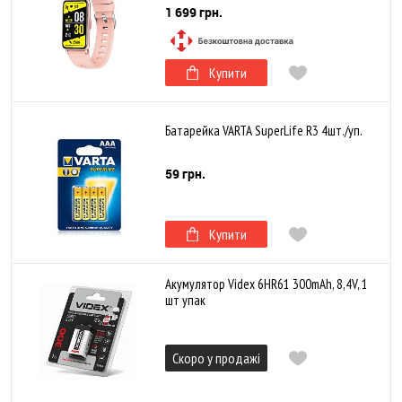
1 699 грн.
Купити
Батарейка VARTA SuperLife R3 4шт./уп.
59 грн.
Купити
Акумулятор Videx 6HR61 300mAh, 8,4V, 1
шт упак
Скоро у продажі