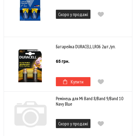
Скоро у продажі
Батарейка DURACELL LR06 2шт./уп.
65 грн.
Купити
Ремінець для Mi Band 8/Band 9/Band 10
Navy Blue
Скоро у продажі