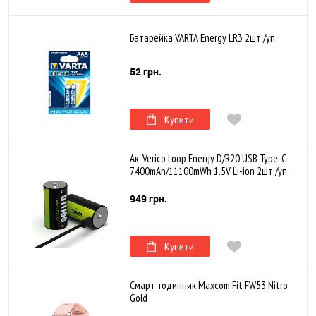
Батарейка VARTA Energy LR3 2шт./уп.
52 грн.
Купити
Ак. Verico Loop Energy D/R20 USB Type-С
7400mAh/11100mWh 1.5V Li-ion 2шт./уп.
949 грн.
Купити
Смарт-годинник Maxcom Fit FW53 Nitro
Gold