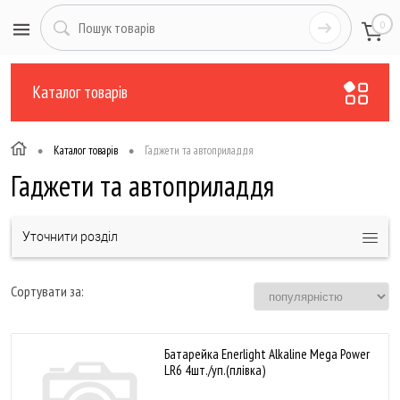
0
Каталог товарів
•
•
Каталог товарів
Гаджети та автоприладдя
Гаджети та автоприладдя
Уточнити розділ
Сортувати за:
Батарейка Enerlight Alkaline Mega Power
LR6 4шт./уп.(плівка)