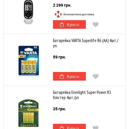
2 299 грн.
Купити
Батарейка VARTA Superlife R6 (AA) 4шт./
уп.
59 грн.
Купити
Батарейка Enerlight Super Power R3
блістер 4шт./уп
25 грн.
Купити