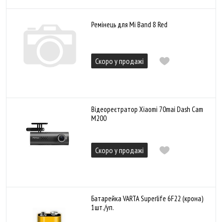
Ремінець для Mi Band 8 Red
Скоро у продажі
Відеореєтратор Xiaomi 70mai Dash Cam
M200
Скоро у продажі
Батарейка VARTA Superlife 6F22 (крона)
1шт./уп.