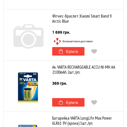
Фітнес-браслет Xiaomi Smart Band 9
Arctic Blue
1 699 грн.
Купити
Ак. VARTA RECHARGEABLE ACCU NI-MH AA
2100mAh 2шт./уп.
369 грн.
Купити
Батарейка VARTA LongLife Max Power
6LR61 9V (крона) 1шт./уп.