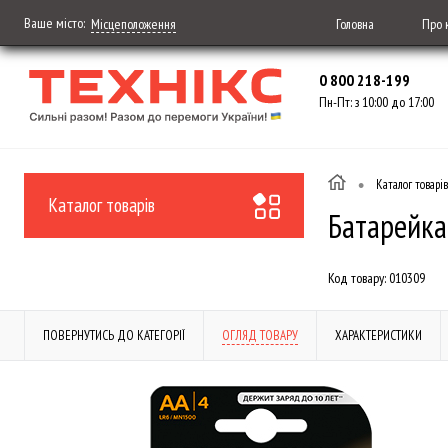
Ваше місто:
Головна
Про 
Місцеположення
0 800 218-199
Пн-Пт: з 10:00 до 17:00
•
Каталог товарів
Каталог товарів
Батарейка
Код товару:
010309
ПОВЕРНУТИСЬ ДО КАТЕГОРІЇ
ОГЛЯД ТОВАРУ
ХАРАКТЕРИСТИКИ