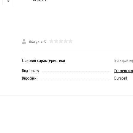
Відгуків: 0
Основні характеристики
Всі характе
Вид товару
Елемент жив
Виробник
Duracell