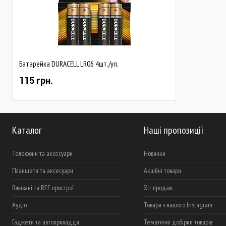
Батарейка DURACELL LR06 4шт./уп.
115 грн.
Каталог
Наші пропозиції
Телефони та аксесуари
Новинки
Планшети та аксесуари
Акційні товари
Вживані та REF пристрої
Хіт продаж
Аудіо
Товари з нашого Instagram
Гаджети та автоприладдя
Тематичні добірки товарів