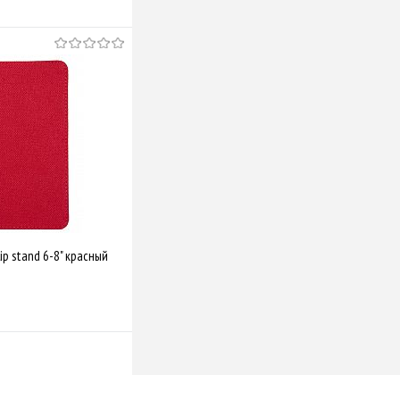
ip stand 6-8" красный
Купити