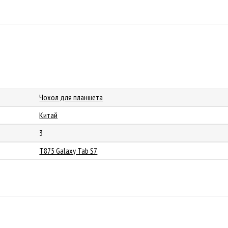
Чохол для планшета
Китай
3
T875 Galaxy Tab S7