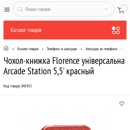
0
Каталог товарів
•
•
•
•
Каталог товарів
Телефони та аксесуари
Аксесуари до телефонів
Чо
Чохол-книжка Florence універсальна
Arcade Station 5,5' красный
Код товару:
042415