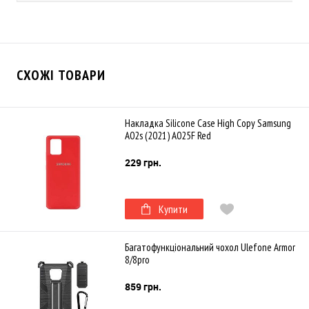
СХОЖІ ТОВАРИ
Накладка Silicone Case High Copy Samsung
A02s (2021) A025F Red
229 грн.
Купити
Багатофункціональний чохол Ulefone Armor
8/8pro
859 грн.