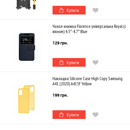
Купити
Чохол-книжка Florence універсальна Royal (с
вікном) 4.5″-4.7″ Blue
129 грн.
Купити
Накладка Silicone Case High Copy Samsung
A41 (2020) A415F Yellow
199 грн.
Купити