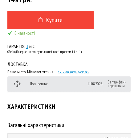
Купити
В наявності
ГАРАНТІЯ:
3
міс
Обмін/Повернення товару належної якості протягом 14 днів
ДОСТАВКА
Ваше місто:
Місцеположення
змінити місто доставки
За тарифами
Нова пошта:
11.08.2026
перевізника
ХАРАКТЕРИСТИКИ
Загальні характеристики