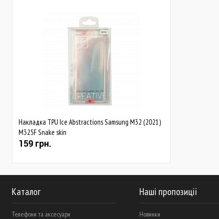
Накладка TPU Ice Abstractions Samsung M32 (2021)
M325F Snake skin
159 грн.
Каталог
Наші пропозиції
Телефони та аксесуари
Новинки