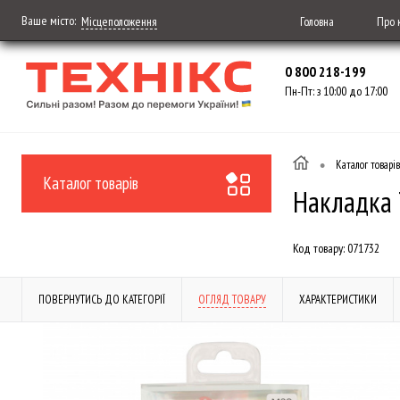
Ваше місто:
Головна
Про 
Місцеположення
0 800 218-199
Пн-Пт: з 10:00 до 17:00
•
Каталог товарів
Каталог товарів
Накладка 
Код товару:
071732
ПОВЕРНУТИСЬ ДО КАТЕГОРІЇ
ОГЛЯД ТОВАРУ
ХАРАКТЕРИСТИКИ