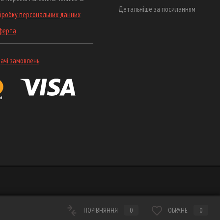
Детальніше за посиланням
бробку персональних данних
оферта
ачі замовлень
ПОРІВНЯННЯ
0
ОБРАНЕ
0