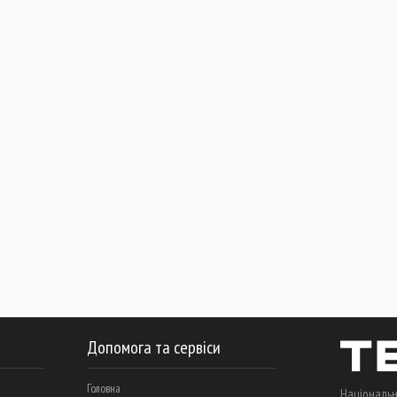
Допомога та сервіси
Головна
Національн