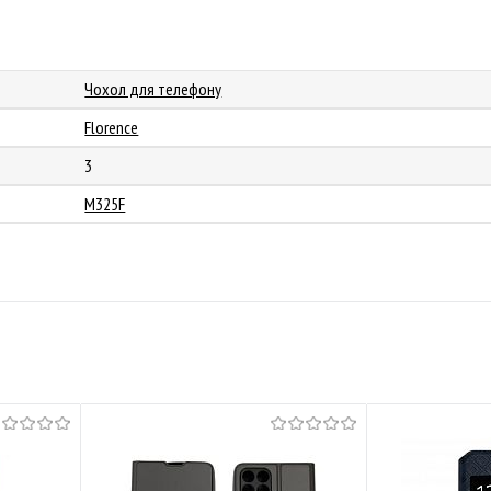
Чохол для телефону
Florence
3
M325F