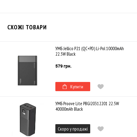
СХОЖІ ТОВАРИ
УМБ Jellico P21 (QC+PD) Li-Pol 10000mAh
22.5W Black
579 грн.
Купити
УМБ Proove Lite PBGI20312201 22.5W
40000mAh Black
Скоро у продажі