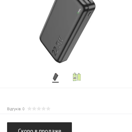
Відгуків: 0
Скоро в продаже