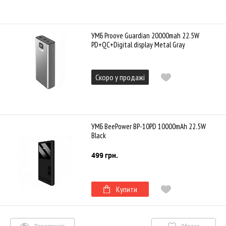
УМБ Proove Guardian 20000mah 22.5W
PD+QC+Digital display Metal Gray
Скоро у продажі
УМБ BeePower BP-10PD 10000mAh 22.5W
Black
499 грн.
Купити
Переглянуті
Обране