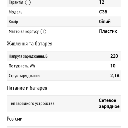
12
Гарантія
C36
Модель
білий
Колір
Пластик
Матеріал корпусу
Живлення та батарея
220
Напруга заряджання, В
10
Потужність, Wh
2,1A
Струм заряджання
Питание и батарея
Сетевое
Тип зарядного устройства
зарядное
Роз'єми