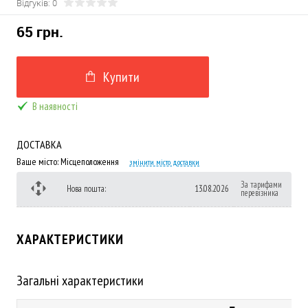
Відгуків: 0
65 грн.
Купити
В наявності
ДОСТАВКА
Ваше місто:
Місцеположення
змінити місто доставки
За тарифами
Нова пошта:
13.08.2026
перевізника
ХАРАКТЕРИСТИКИ
Загальні характеристики