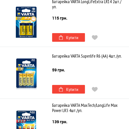
Батарейка VARTA LongLifeExtra LR14 2шт./
уп.
115 грн.
Купити
Батарейка VARTA Superlife R6 (AA) 4шт./уп.
59 грн.
Купити
Батарейка VARTA MaxTech/LongLife Max
Power LR3 4шт./уп.
139 грн.