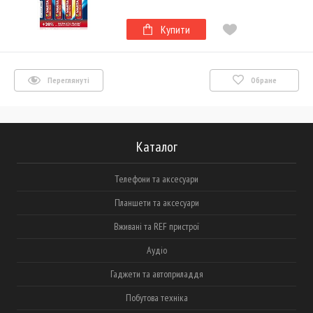
Купити
Переглянуті
Обране
Каталог
Телефони та аксесуари
Планшети та аксесуари
Вживані та REF пристрої
Аудіо
Гаджети та автоприладдя
Побутова техніка