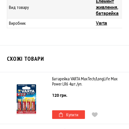
Елемент
живлення,
Вид товару
батарейка
Varta
Виробник
СХОЖІ ТОВАРИ
Батарейка VARTA MaxTech/LongLife Max
Power LR6 4шт./уп.
120 грн.
Купити