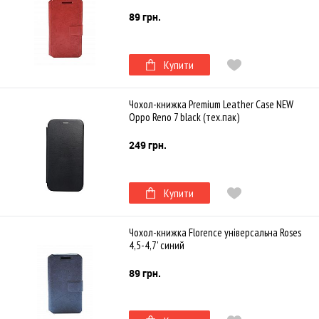
89 грн.
Купити
Чохол-книжка Premium Leather Case NEW
Oppo Reno 7 black (тех.пак)
249 грн.
Купити
Чохол-книжка Florence універсальна Roses
4,5-4,7' синий
89 грн.