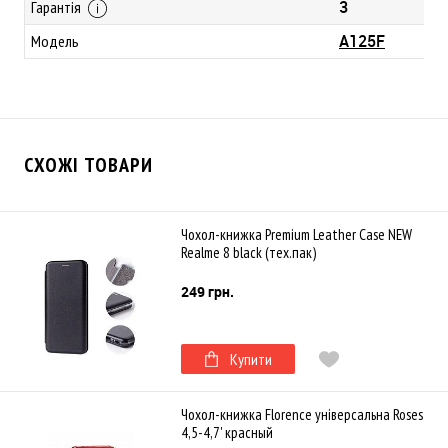
3
Гарантія
A125F
Модель
СХОЖІ ТОВАРИ
Чохол-книжка Premium Leather Case NEW
Realme 8 black (тех.пак)
249 грн.
Купити
Чохол-книжка Florence універсальна Roses
4,5-4,7' красный