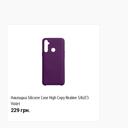
В наявності
В наявності
Накладка Silicone Case High Copy Realme 5/6i/C3
Violet
229 грн.