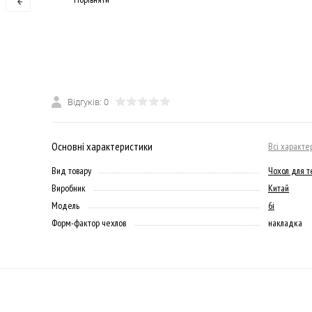
Відгуків: 0
Основні характеристики
Всі характе
Вид товару
Чохол для 
Виробник
Китай
Модель
6i
Форм-фактор чехлов
накладка