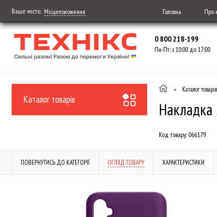
Ваше місто:
Головна
Про 
Місцеположення
0 800 218-199
Пн-Пт: з 10:00 до 17:00
•
Каталог товарів
Каталог товарів
Накладка S
Код товару:
066179
ПОВЕРНУТИСЬ ДО КАТЕГОРІЇ
ОГЛЯД ТОВАРУ
ХАРАКТЕРИСТИКИ