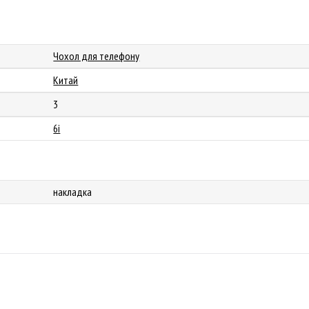
Чохол для телефону
Китай
3
6i
накладка